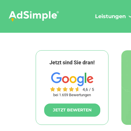
Skip
to
Leistungen
content
Jetzt sind Sie dran!
bei 1.659 Bewertungen
JETZT BEWERTEN