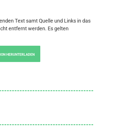
genden Text samt Quelle und Links in das
cht entfernt werden. Es gelten
ION HERUNTERLADEN