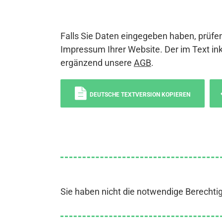
Falls Sie Daten eingegeben haben, prüfen
Impressum Ihrer Website. Der im Text ink
ergänzend unsere
AGB
.
DEUTSCHE TEXTVERSION KOPIEREN
Sie haben nicht die notwendige Berechti