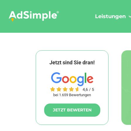
Skip
to
Leistungen
content
Jetzt sind Sie dran!
bei 1.659 Bewertungen
JETZT BEWERTEN