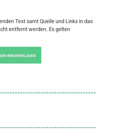
genden Text samt Quelle und Links in das
cht entfernt werden. Es gelten
ION HERUNTERLADEN