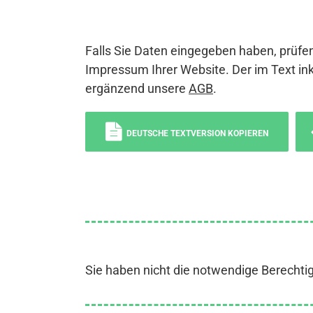
Falls Sie Daten eingegeben haben, prüfen
Impressum Ihrer Website. Der im Text ink
ergänzend unsere
AGB
.
DEUTSCHE TEXTVERSION KOPIEREN
Sie haben nicht die notwendige Berechti