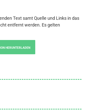
genden Text samt Quelle und Links in das
cht entfernt werden. Es gelten
ION HERUNTERLADEN