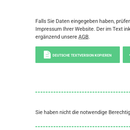
Falls Sie Daten eingegeben haben, prüfen
Impressum Ihrer Website. Der im Text ink
ergänzend unsere
AGB
.
DEUTSCHE TEXTVERSION KOPIEREN
Sie haben nicht die notwendige Berechti