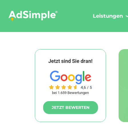
Skip
to
Leistungen
content
Jetzt sind Sie dran!
bei 1.659 Bewertungen
JETZT BEWERTEN