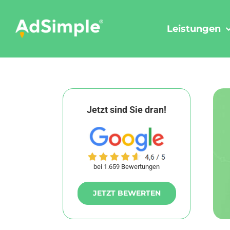
Skip
to
Leistungen
content
Jetzt sind Sie dran!
bei 1.659 Bewertungen
JETZT BEWERTEN