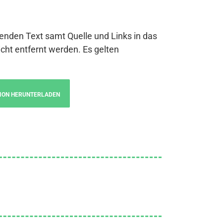
genden Text samt Quelle und Links in das
cht entfernt werden. Es gelten
ION HERUNTERLADEN