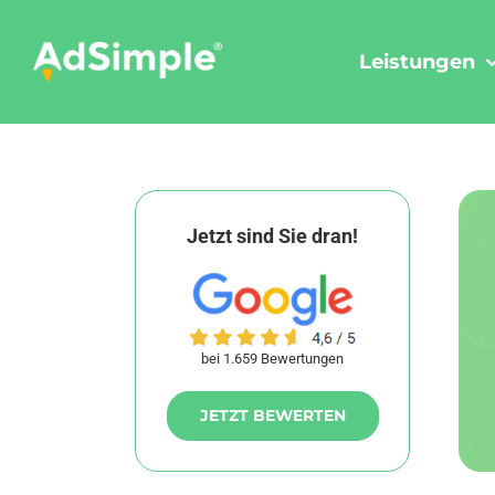
Skip
to
Leistungen
content
Jetzt sind Sie dran!
bei 1.659 Bewertungen
JETZT BEWERTEN