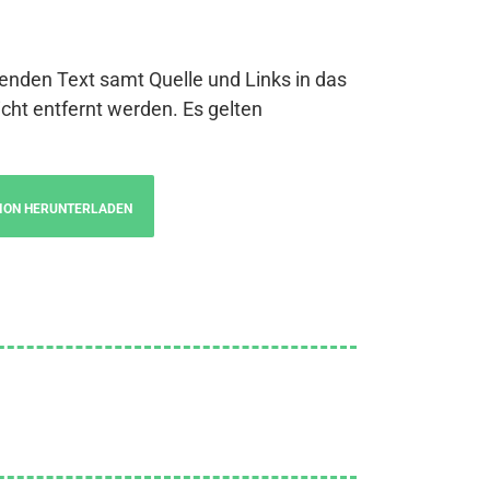
genden Text samt Quelle und Links in das
cht entfernt werden. Es gelten
ION HERUNTERLADEN