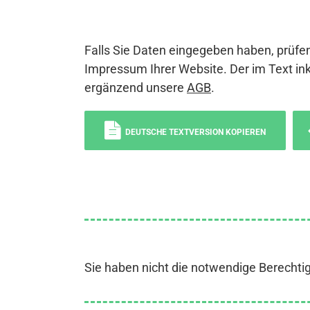
Falls Sie Daten eingegeben haben, prüfen
Impressum Ihrer Website. Der im Text ink
ergänzend unsere
AGB
.
DEUTSCHE TEXTVERSION KOPIEREN
Sie haben nicht die notwendige Berechti