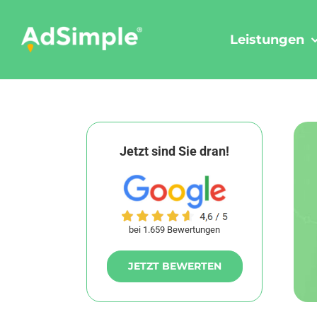
Skip
to
Leistungen
content
Jetzt sind Sie dran!
bei 1.659 Bewertungen
JETZT BEWERTEN