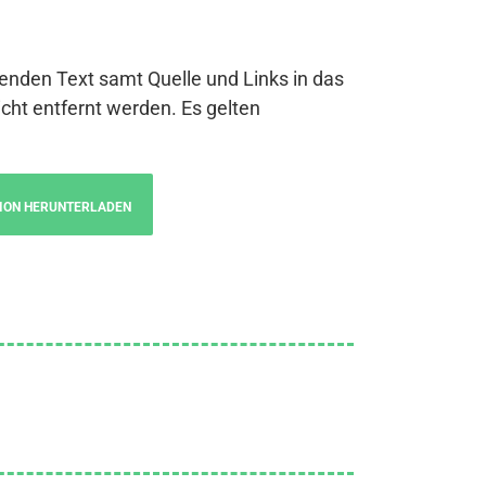
genden Text samt Quelle und Links in das
cht entfernt werden. Es gelten
ION HERUNTERLADEN