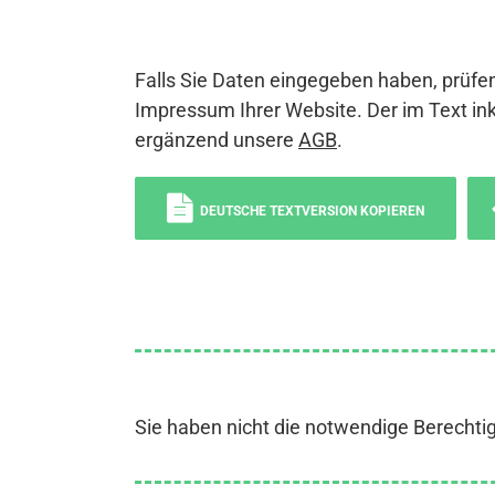
Falls Sie Daten eingegeben haben, prüfen
Impressum Ihrer Website. Der im Text ink
ergänzend unsere
AGB
.
DEUTSCHE TEXTVERSION KOPIEREN
Sie haben nicht die notwendige Berechti