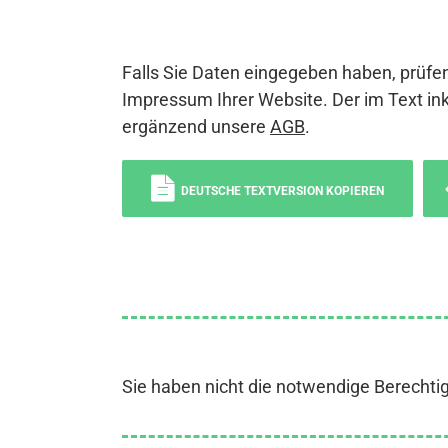
Falls Sie Daten eingegeben haben, prüfen
Impressum Ihrer Website. Der im Text ink
ergänzend unsere
AGB
.
DEUTSCHE TEXTVERSION KOPIEREN
Sie haben nicht die notwendige Berechti