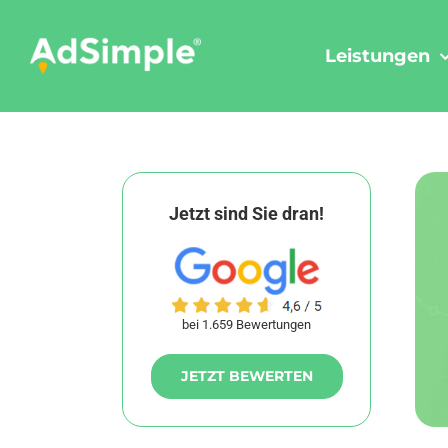
Skip
to
Leistungen
content
Jetzt sind Sie dran!
bei 1.659 Bewertungen
JETZT BEWERTEN