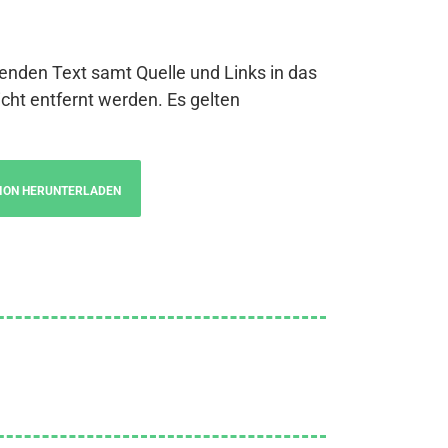
genden Text samt Quelle und Links in das
cht entfernt werden. Es gelten
ION HERUNTERLADEN