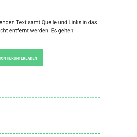
genden Text samt Quelle und Links in das
cht entfernt werden. Es gelten
ION HERUNTERLADEN