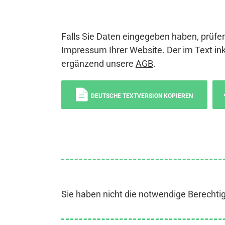
Falls Sie Daten eingegeben haben, prüfen
Impressum Ihrer Website. Der im Text ink
ergänzend unsere
AGB
.
DEUTSCHE TEXTVERSION KOPIEREN
Sie haben nicht die notwendige Berechti