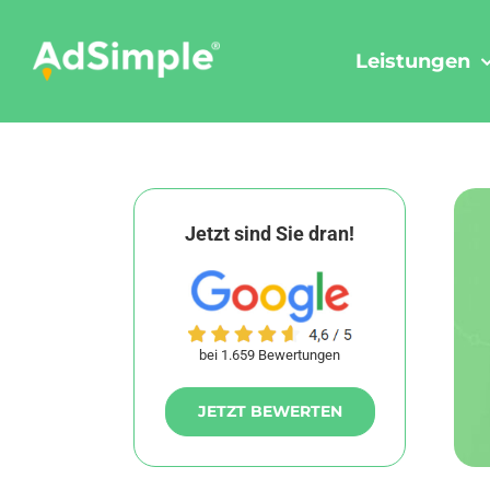
Skip
to
Leistungen
content
Jetzt sind Sie dran!
bei 1.659 Bewertungen
JETZT BEWERTEN