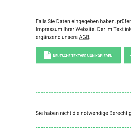
Falls Sie Daten eingegeben haben, prüfen
Impressum Ihrer Website. Der im Text ink
ergänzend unsere
AGB
.
DEUTSCHE TEXTVERSION KOPIEREN
Sie haben nicht die notwendige Berechti