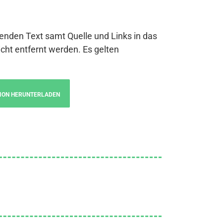
genden Text samt Quelle und Links in das
cht entfernt werden. Es gelten
ION HERUNTERLADEN