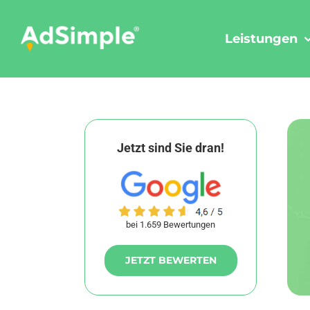
Skip
to
Leistungen
content
Jetzt sind Sie dran!
bei 1.659 Bewertungen
JETZT BEWERTEN