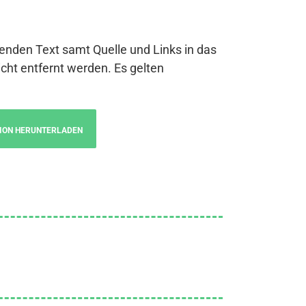
genden Text samt Quelle und Links in das
cht entfernt werden. Es gelten
ION HERUNTERLADEN