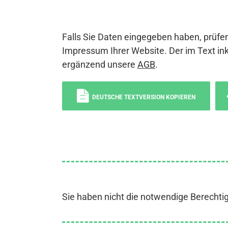
Falls Sie Daten eingegeben haben, prüfen
Impressum Ihrer Website. Der im Text ink
ergänzend unsere
AGB
.
DEUTSCHE TEXTVERSION KOPIEREN
Sie haben nicht die notwendige Berechti