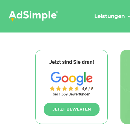
Skip
to
Leistungen
content
Jetzt sind Sie dran!
bei 1.659 Bewertungen
JETZT BEWERTEN