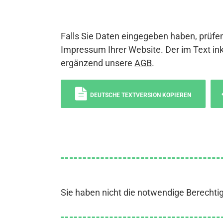
Falls Sie Daten eingegeben haben, prüfen
Impressum Ihrer Website. Der im Text ink
ergänzend unsere
AGB
.
DEUTSCHE TEXTVERSION KOPIEREN
Sie haben nicht die notwendige Berechti