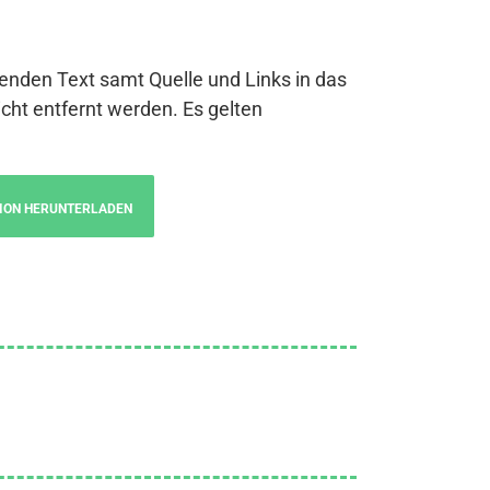
genden Text samt Quelle und Links in das
cht entfernt werden. Es gelten
ION HERUNTERLADEN