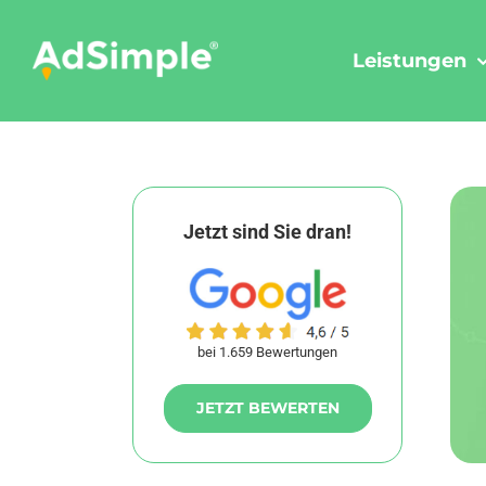
Skip
to
Leistungen
content
Jetzt sind Sie dran!
bei 1.659 Bewertungen
JETZT BEWERTEN