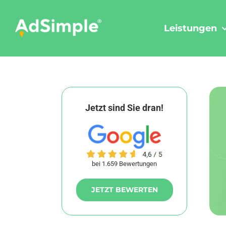
Skip
to
Leistungen
content
Jetzt sind Sie dran!
bei 1.659 Bewertungen
JETZT BEWERTEN