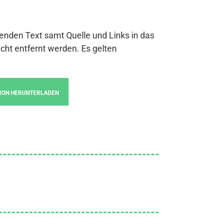
genden Text samt Quelle und Links in das
cht entfernt werden. Es gelten
ION HERUNTERLADEN