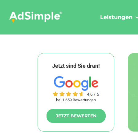
Skip
to
Leistungen
content
Jetzt sind Sie dran!
bei 1.659 Bewertungen
JETZT BEWERTEN