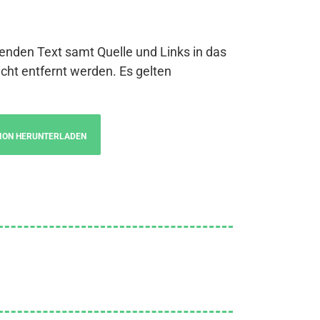
genden Text samt Quelle und Links in das
cht entfernt werden. Es gelten
ION HERUNTERLADEN