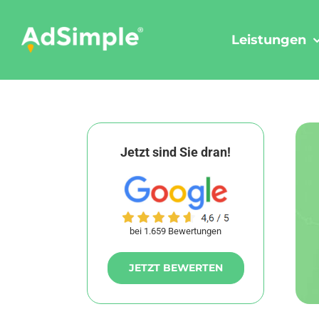
Skip
to
Leistungen
content
Jetzt sind Sie dran!
bei 1.659 Bewertungen
JETZT BEWERTEN