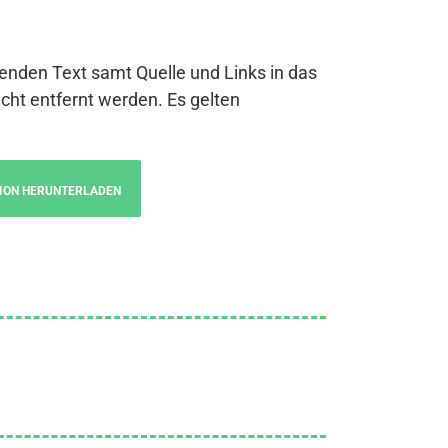
genden Text samt Quelle und Links in das
cht entfernt werden. Es gelten
ION HERUNTERLADEN