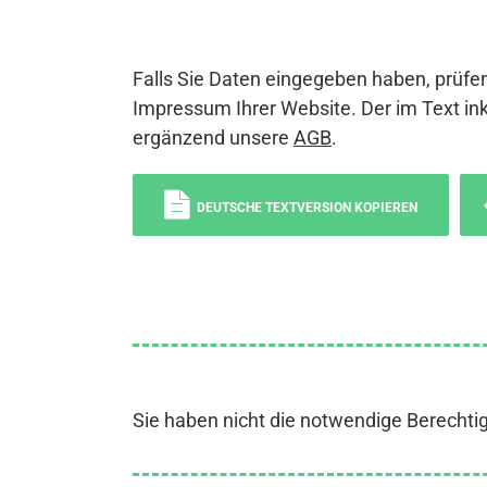
Falls Sie Daten eingegeben haben, prüfen
Impressum Ihrer Website. Der im Text ink
ergänzend unsere
AGB
.
DEUTSCHE TEXTVERSION KOPIEREN
Sie haben nicht die notwendige Berechti