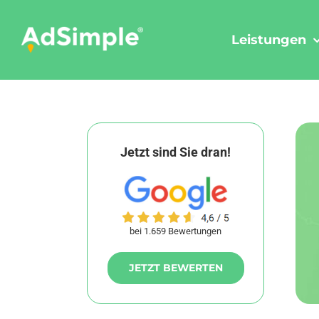
Skip
to
Leistungen
content
Jetzt sind Sie dran!
bei 1.659 Bewertungen
JETZT BEWERTEN