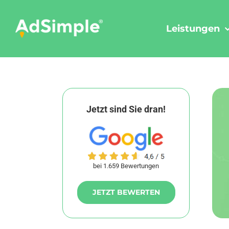
Skip
to
Leistungen
content
Jetzt sind Sie dran!
bei 1.659 Bewertungen
JETZT BEWERTEN