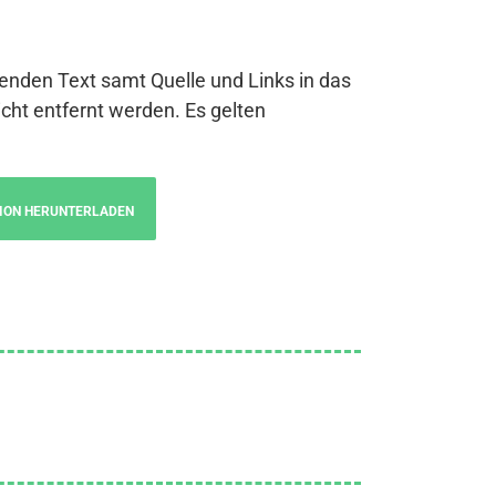
genden Text samt Quelle und Links in das
cht entfernt werden. Es gelten
ION HERUNTERLADEN