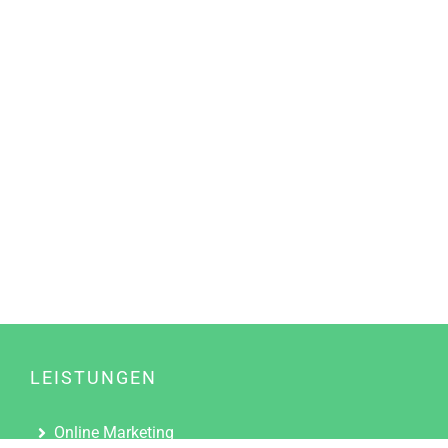
LEISTUNGEN
Online Marketing