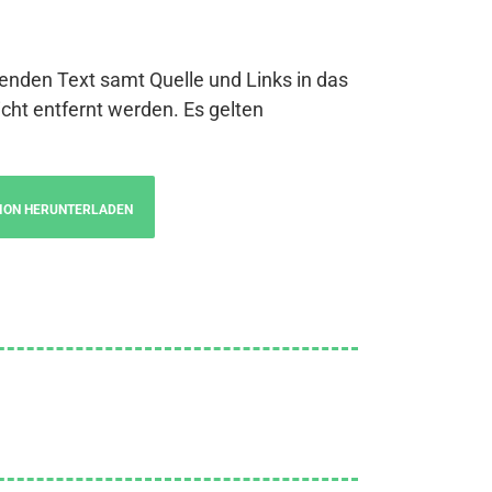
genden Text samt Quelle und Links in das
cht entfernt werden. Es gelten
ION HERUNTERLADEN