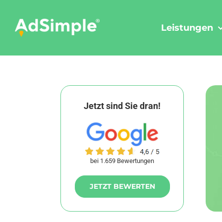
Skip
to
Leistungen
content
Jetzt sind Sie dran!
bei 1.659 Bewertungen
JETZT BEWERTEN