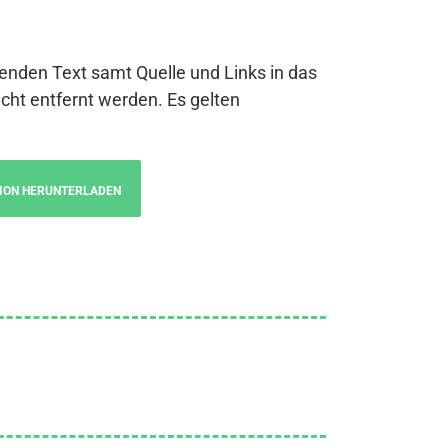
genden Text samt Quelle und Links in das
cht entfernt werden. Es gelten
ION HERUNTERLADEN