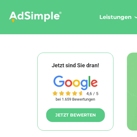
Skip
to
Leistungen
content
Jetzt sind Sie dran!
bei 1.659 Bewertungen
JETZT BEWERTEN