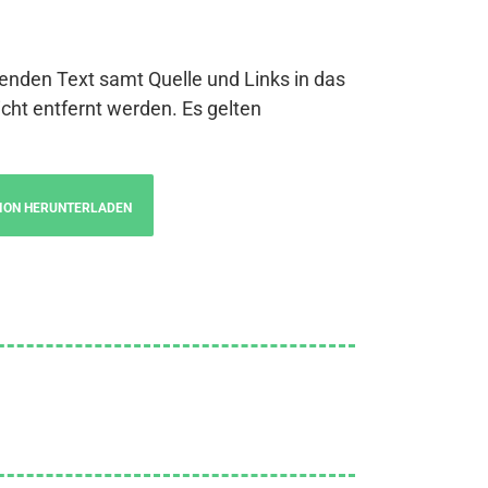
genden Text samt Quelle und Links in das
cht entfernt werden. Es gelten
ION HERUNTERLADEN