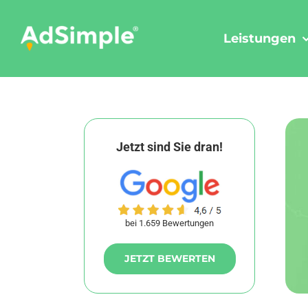
Skip
to
Leistungen
content
Jetzt sind Sie dran!
bei 1.659 Bewertungen
JETZT BEWERTEN