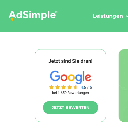
Skip
to
Leistungen
content
Jetzt sind Sie dran!
bei 1.659 Bewertungen
JETZT BEWERTEN