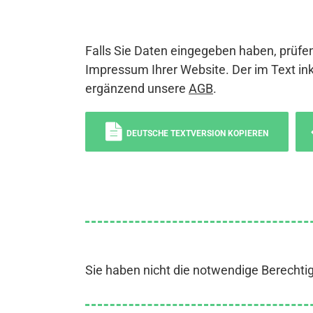
Falls Sie Daten eingegeben haben, prüfen
Impressum Ihrer Website. Der im Text ink
ergänzend unsere
AGB
.
DEUTSCHE TEXTVERSION KOPIEREN
Sie haben nicht die notwendige Berechti