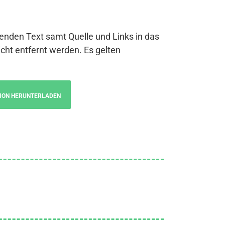
genden Text samt Quelle und Links in das
cht entfernt werden. Es gelten
ION HERUNTERLADEN