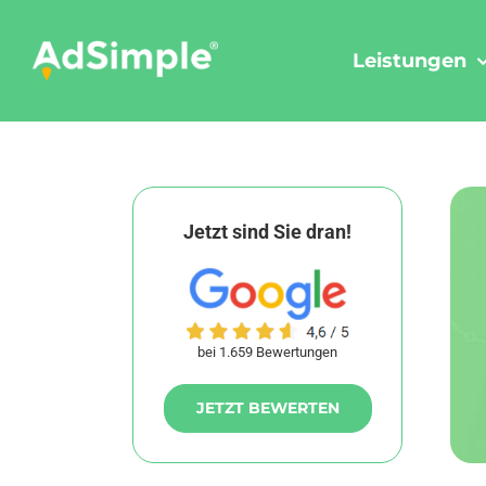
Skip
to
Leistungen
content
Jetzt sind Sie dran!
bei 1.659 Bewertungen
JETZT BEWERTEN