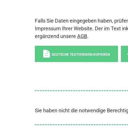
Falls Sie Daten eingegeben haben, prüfen
Impressum Ihrer Website. Der im Text ink
ergänzend unsere
AGB
.
DEUTSCHE TEXTVERSION KOPIEREN
Sie haben nicht die notwendige Berechti