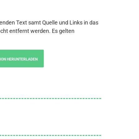
genden Text samt Quelle und Links in das
cht entfernt werden. Es gelten
ION HERUNTERLADEN