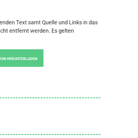
genden Text samt Quelle und Links in das
cht entfernt werden. Es gelten
ION HERUNTERLADEN