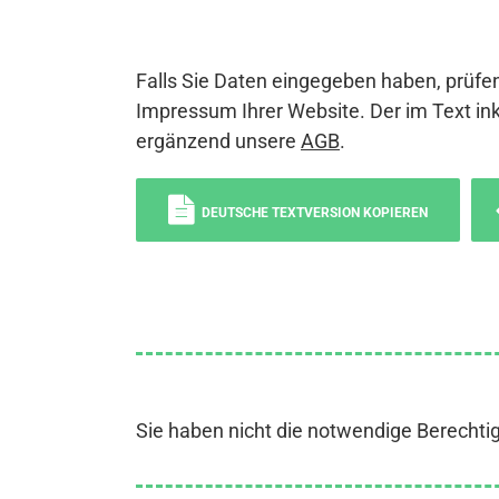
Falls Sie Daten eingegeben haben, prüfen
Impressum Ihrer Website. Der im Text ink
ergänzend unsere
AGB
.
DEUTSCHE TEXTVERSION KOPIEREN
Sie haben nicht die notwendige Berechti