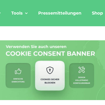
Tools
Pressemitteilungen
Shop