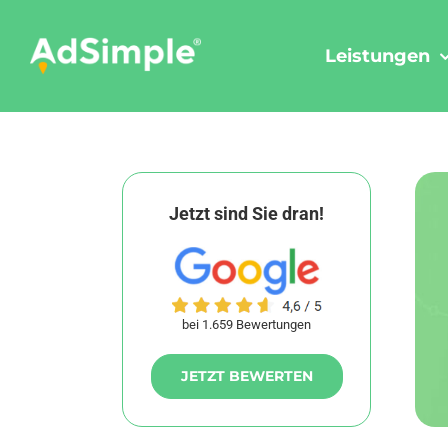
Skip
to
Leistungen
content
Jetzt sind Sie dran!
bei 1.659 Bewertungen
JETZT BEWERTEN