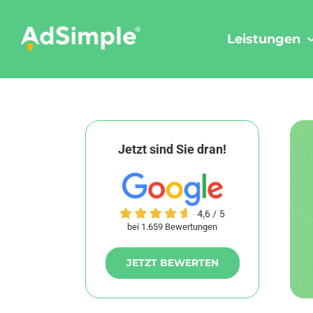
Skip
to
Leistungen
content
Jetzt sind Sie dran!
bei 1.659 Bewertungen
JETZT BEWERTEN