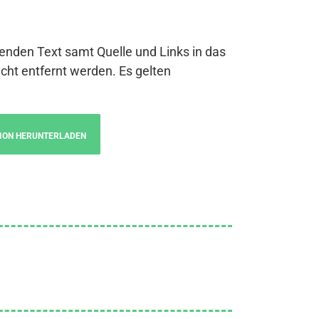
genden Text samt Quelle und Links in das
cht entfernt werden. Es gelten
ION HERUNTERLADEN