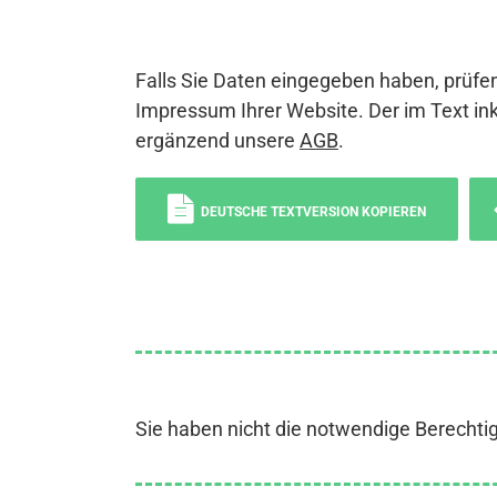
Falls Sie Daten eingegeben haben, prüfen
Impressum Ihrer Website. Der im Text ink
ergänzend unsere
AGB
.
DEUTSCHE TEXTVERSION KOPIEREN
Sie haben nicht die notwendige Berechti