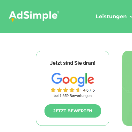
Skip
to
Leistungen
content
Jetzt sind Sie dran!
bei 1.659 Bewertungen
JETZT BEWERTEN