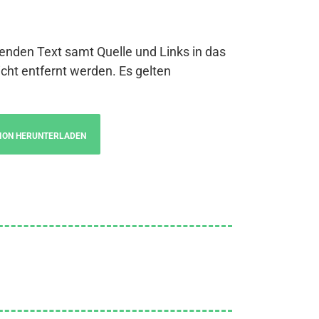
genden Text samt Quelle und Links in das
cht entfernt werden. Es gelten
ION HERUNTERLADEN