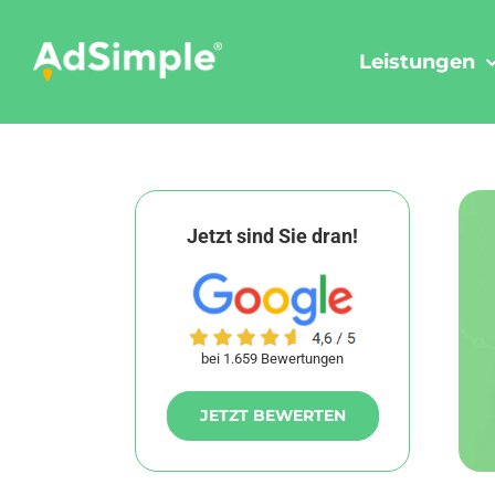
Skip
to
Leistungen
content
Jetzt sind Sie dran!
bei 1.659 Bewertungen
JETZT BEWERTEN