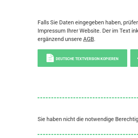
Falls Sie Daten eingegeben haben, prüfen
Impressum Ihrer Website. Der im Text ink
ergänzend unsere
AGB
.
DEUTSCHE TEXTVERSION KOPIEREN
Sie haben nicht die notwendige Berechti