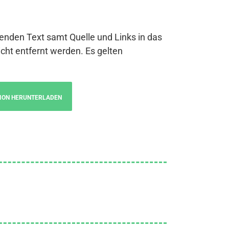
genden Text samt Quelle und Links in das
cht entfernt werden. Es gelten
ION HERUNTERLADEN