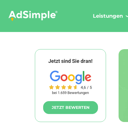
Skip
to
Leistungen
content
Jetzt sind Sie dran!
bei 1.659 Bewertungen
JETZT BEWERTEN