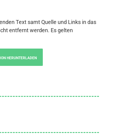
genden Text samt Quelle und Links in das
cht entfernt werden. Es gelten
ION HERUNTERLADEN