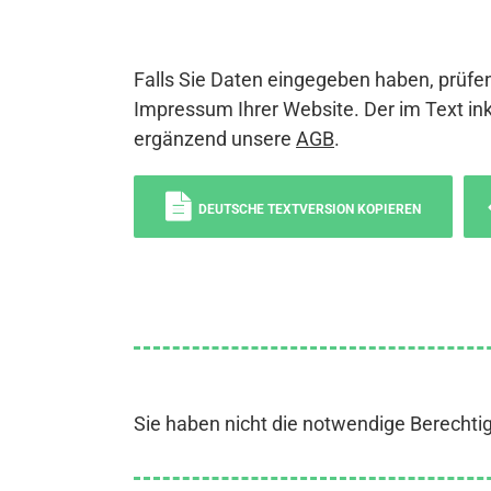
Falls Sie Daten eingegeben haben, prüfen
Impressum Ihrer Website. Der im Text ink
ergänzend unsere
AGB
.
DEUTSCHE TEXTVERSION KOPIEREN
Sie haben nicht die notwendige Berechti