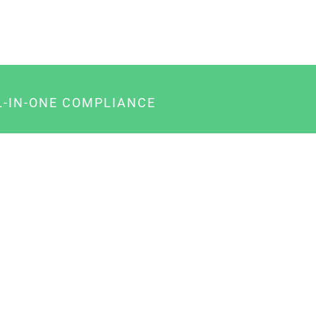
L-IN-ONE COMPLIANCE
gency-Paket für Agenturen
usiness-Paket für Unternehmer