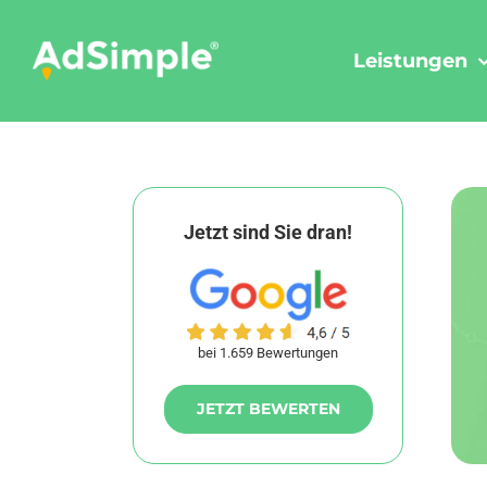
Skip
to
Leistungen
content
Jetzt sind Sie dran!
bei 1.659 Bewertungen
JETZT BEWERTEN