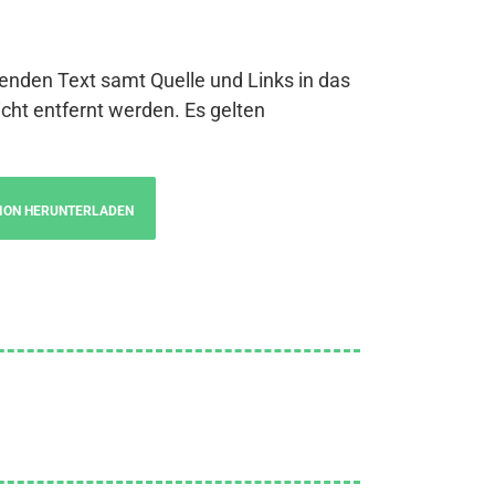
genden Text samt Quelle und Links in das
cht entfernt werden. Es gelten
ION HERUNTERLADEN