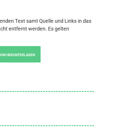
genden Text samt Quelle und Links in das
cht entfernt werden. Es gelten
ION HERUNTERLADEN