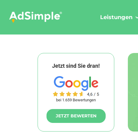
Skip
to
Leistungen
content
Jetzt sind Sie dran!
bei 1.659 Bewertungen
JETZT BEWERTEN