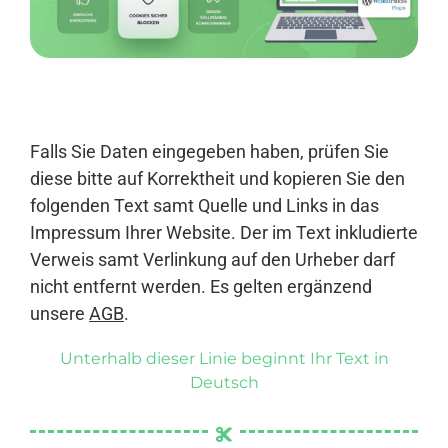
Anmelden
Falls Sie Daten eingegeben haben, prüfen Sie
diese bitte auf Korrektheit und kopieren Sie den
folgenden Text samt Quelle und Links in das
Impressum Ihrer Website. Der im Text inkludierte
Verweis samt Verlinkung auf den Urheber darf
nicht entfernt werden. Es gelten ergänzend
unsere
AGB
.
Unterhalb dieser Linie beginnt Ihr Text in
Deutsch