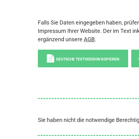
Falls Sie Daten eingegeben haben, prüfen
Impressum Ihrer Website. Der im Text ink
ergänzend unsere
AGB
.
DEUTSCHE TEXTVERSION KOPIEREN
Sie haben nicht die notwendige Berechti