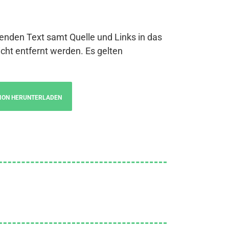
genden Text samt Quelle und Links in das
cht entfernt werden. Es gelten
ION HERUNTERLADEN