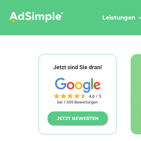
Skip
to
Leistungen
content
Jetzt sind Sie dran!
bei 1.659 Bewertungen
JETZT BEWERTEN