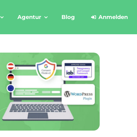
Agentur
Blog
Anmelden