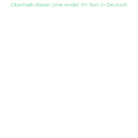
Oberhalb dieser Linie endet Ihr Text in Deutsch