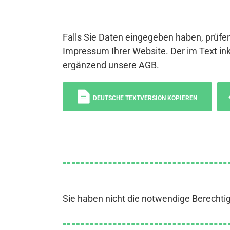
Falls Sie Daten eingegeben haben, prüfen
Impressum Ihrer Website. Der im Text ink
ergänzend unsere
AGB
.
DEUTSCHE TEXTVERSION KOPIEREN
Sie haben nicht die notwendige Berechti