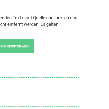
genden Text samt Quelle und Links in das
cht entfernt werden. Es gelten
ION HERUNTERLADEN