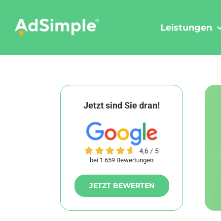
Skip
to
Leistungen
content
Jetzt sind Sie dran!
bei 1.659 Bewertungen
JETZT BEWERTEN