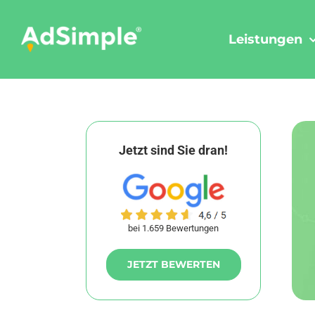
Skip
to
Leistungen
content
Jetzt sind Sie dran!
bei 1.659 Bewertungen
JETZT BEWERTEN