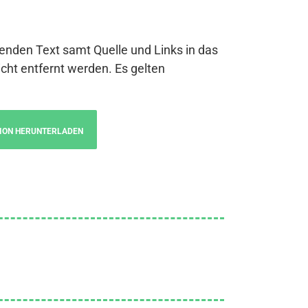
genden Text samt Quelle und Links in das
cht entfernt werden. Es gelten
ION HERUNTERLADEN