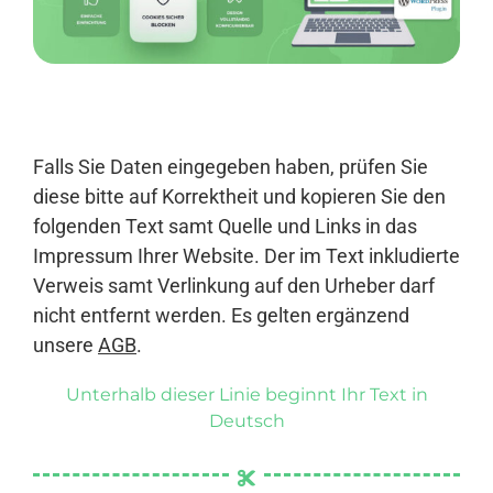
Anmelden
Falls Sie Daten eingegeben haben, prüfen Sie
diese bitte auf Korrektheit und kopieren Sie den
folgenden Text samt Quelle und Links in das
Impressum Ihrer Website. Der im Text inkludierte
Verweis samt Verlinkung auf den Urheber darf
nicht entfernt werden. Es gelten ergänzend
unsere
AGB
.
Unterhalb dieser Linie beginnt Ihr Text in
Deutsch