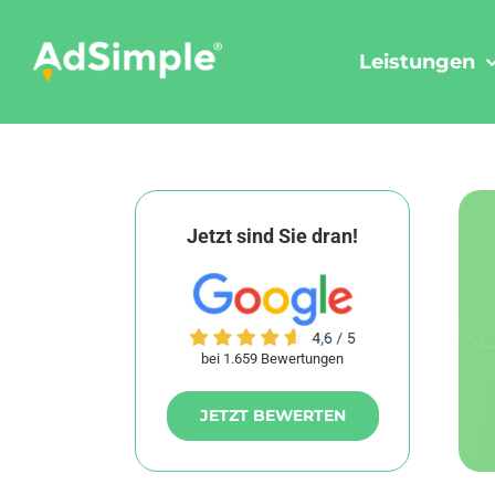
Skip
to
Leistungen
content
Jetzt sind Sie dran!
bei 1.659 Bewertungen
JETZT BEWERTEN