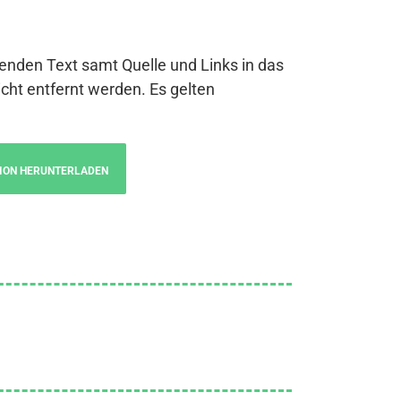
genden Text samt Quelle und Links in das
cht entfernt werden. Es gelten
ION HERUNTERLADEN