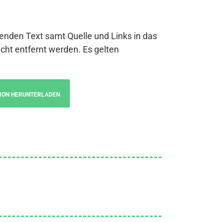
genden Text samt Quelle und Links in das
cht entfernt werden. Es gelten
ION HERUNTERLADEN