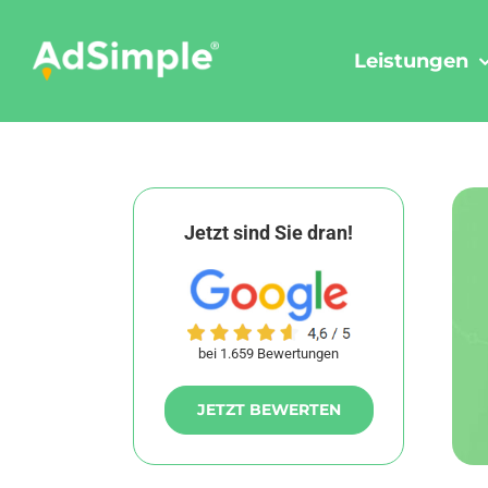
Skip
to
Leistungen
content
Jetzt sind Sie dran!
bei 1.659 Bewertungen
JETZT BEWERTEN