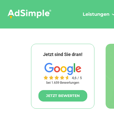
Skip
to
Leistungen
content
Jetzt sind Sie dran!
bei 1.659 Bewertungen
JETZT BEWERTEN