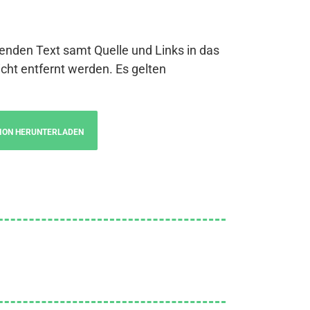
genden Text samt Quelle und Links in das
cht entfernt werden. Es gelten
ION HERUNTERLADEN