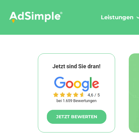
Skip
to
Leistungen
content
Jetzt sind Sie dran!
bei 1.659 Bewertungen
JETZT BEWERTEN