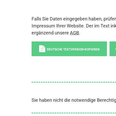
Falls Sie Daten eingegeben haben, prüfen
Impressum Ihrer Website. Der im Text ink
ergänzend unsere
AGB
.
DEUTSCHE TEXTVERSION KOPIEREN
Sie haben nicht die notwendige Berechti