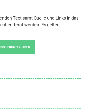
genden Text samt Quelle und Links in das
cht entfernt werden. Es gelten
ION HERUNTERLADEN