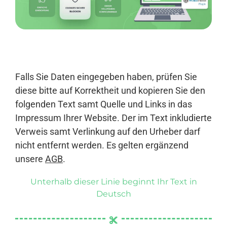
Anmelden
Falls Sie Daten eingegeben haben, prüfen Sie
diese bitte auf Korrektheit und kopieren Sie den
folgenden Text samt Quelle und Links in das
Impressum Ihrer Website. Der im Text inkludierte
Verweis samt Verlinkung auf den Urheber darf
nicht entfernt werden. Es gelten ergänzend
unsere
AGB
.
Unterhalb dieser Linie beginnt Ihr Text in
Deutsch