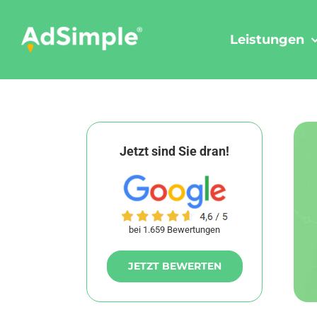
Skip
to
Leistungen
content
Jetzt sind Sie dran!
bei 1.659 Bewertungen
JETZT BEWERTEN