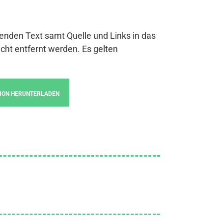
genden Text samt Quelle und Links in das
cht entfernt werden. Es gelten
ION HERUNTERLADEN