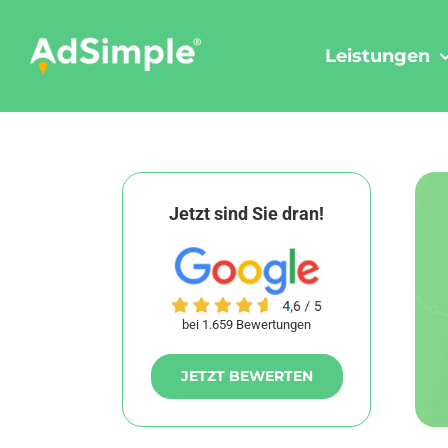
Skip
to
Leistungen
content
Jetzt sind Sie dran!
bei 1.659 Bewertungen
JETZT BEWERTEN