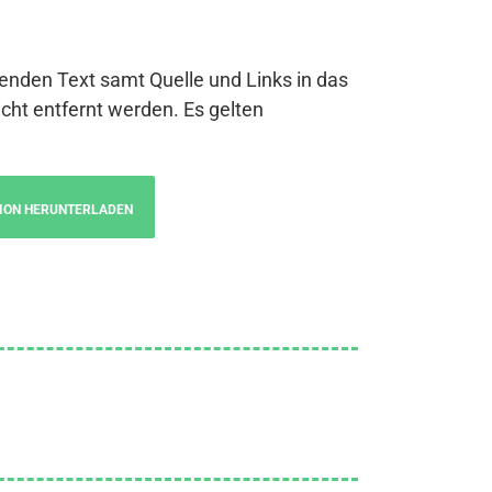
genden Text samt Quelle und Links in das
cht entfernt werden. Es gelten
ION HERUNTERLADEN