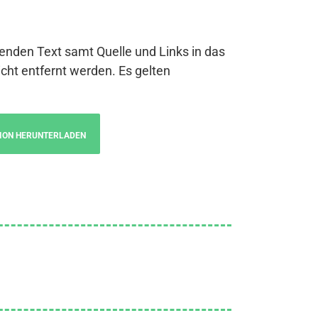
genden Text samt Quelle und Links in das
cht entfernt werden. Es gelten
ION HERUNTERLADEN