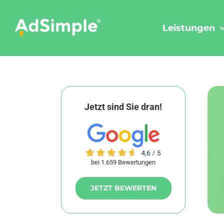
Skip
to
Leistungen
content
Jetzt sind Sie dran!
bei 1.659 Bewertungen
JETZT BEWERTEN