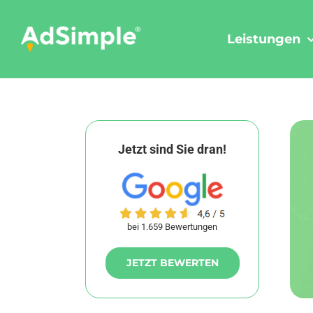
Skip
to
Leistungen
content
Jetzt sind Sie dran!
bei 1.659 Bewertungen
JETZT BEWERTEN