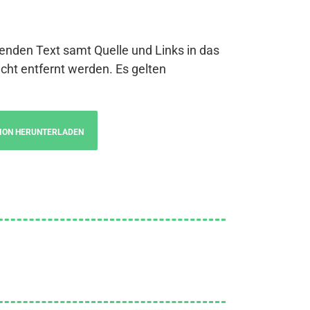
genden Text samt Quelle und Links in das
cht entfernt werden. Es gelten
ION HERUNTERLADEN