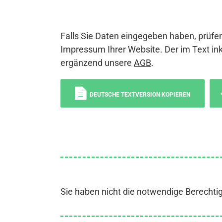
Falls Sie Daten eingegeben haben, prüfen
Impressum Ihrer Website. Der im Text ink
ergänzend unsere
AGB
.
DEUTSCHE TEXTVERSION KOPIEREN
Sie haben nicht die notwendige Berechti