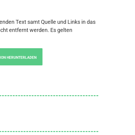
genden Text samt Quelle und Links in das
cht entfernt werden. Es gelten
ION HERUNTERLADEN