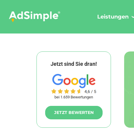
Skip
to
Leistungen
content
Jetzt sind Sie dran!
bei 1.659 Bewertungen
JETZT BEWERTEN