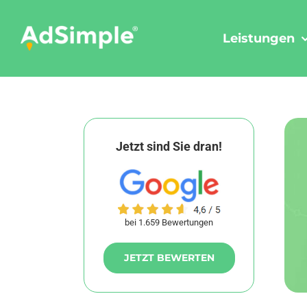
Skip
to
Leistungen
content
Jetzt sind Sie dran!
bei 1.659 Bewertungen
JETZT BEWERTEN