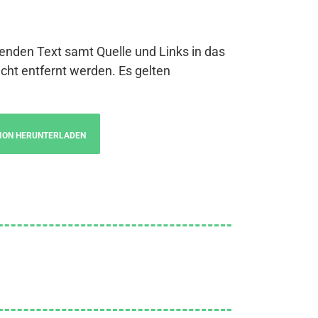
genden Text samt Quelle und Links in das
cht entfernt werden. Es gelten
ION HERUNTERLADEN