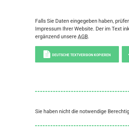
Falls Sie Daten eingegeben haben, prüfen
Impressum Ihrer Website. Der im Text ink
ergänzend unsere
AGB
.
DEUTSCHE TEXTVERSION KOPIEREN
Sie haben nicht die notwendige Berechti