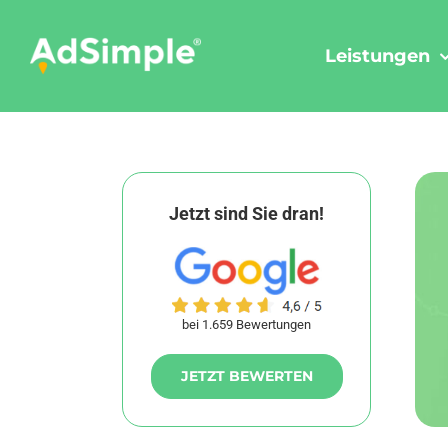
Skip
to
Leistungen
content
Jetzt sind Sie dran!
bei 1.659 Bewertungen
JETZT BEWERTEN