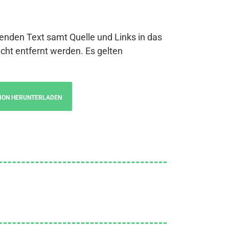
genden Text samt Quelle und Links in das
cht entfernt werden. Es gelten
ION HERUNTERLADEN