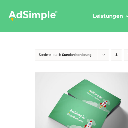
Skip
to
Leistungen
content
Sortieren nach
Standardsortierung