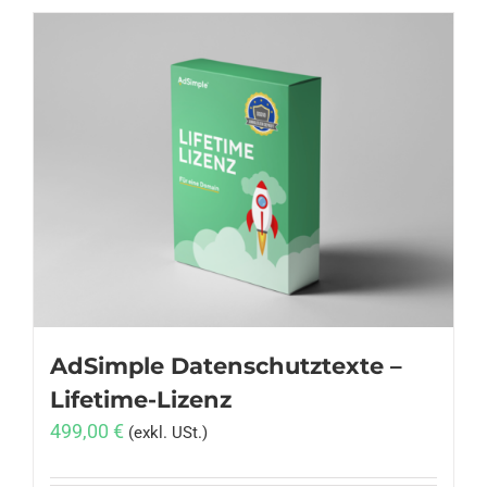
AdSimple Datenschutztexte –
Lifetime-Lizenz
499,00
€
(exkl. USt.)