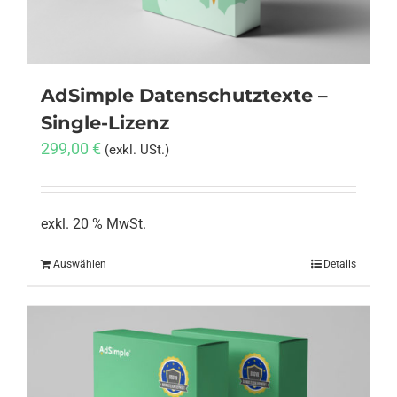
AdSimple Datenschutztexte –
Single-Lizenz
299,00
€
(exkl. USt.)
exkl. 20 % MwSt.
Auswählen
Details