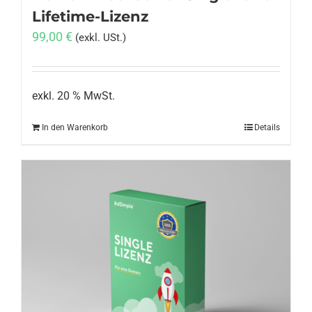
Lifetime-Lizenz
99,00
€
(exkl. USt.)
exkl. 20 % MwSt.
In den Warenkorb
Details