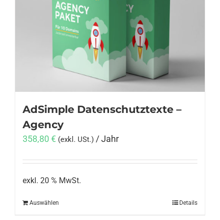
AdSimple Datenschutztexte –
Agency
358,80
€
/ Jahr
(exkl. USt.)
exkl. 20 % MwSt.
Auswählen
Details