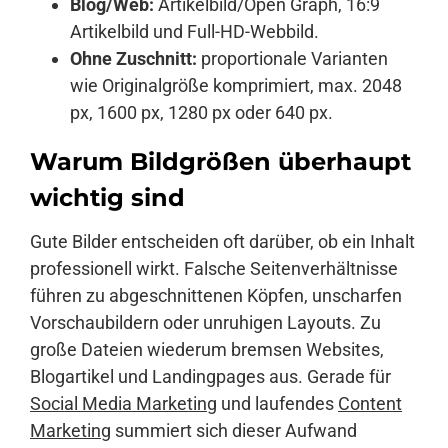
Blog/Web:
Artikelbild/Open Graph, 16:9
Artikelbild und Full-HD-Webbild.
Ohne Zuschnitt:
proportionale Varianten
wie Originalgröße komprimiert, max. 2048
px, 1600 px, 1280 px oder 640 px.
Warum Bildgrößen überhaupt
wichtig sind
Gute Bilder entscheiden oft darüber, ob ein Inhalt
professionell wirkt. Falsche Seitenverhältnisse
führen zu abgeschnittenen Köpfen, unscharfen
Vorschaubildern oder unruhigen Layouts. Zu
große Dateien wiederum bremsen Websites,
Blogartikel und Landingpages aus. Gerade für
Social Media Marketing
und laufendes
Content
Marketing
summiert sich dieser Aufwand