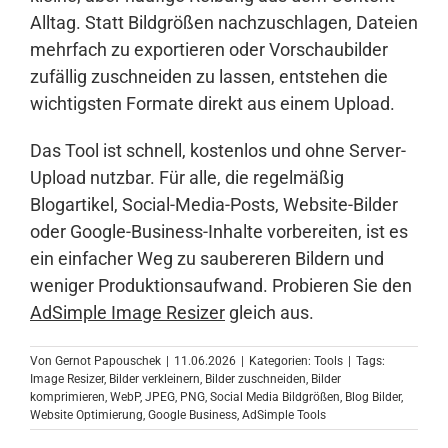
Alltag. Statt Bildgrößen nachzuschlagen, Dateien
mehrfach zu exportieren oder Vorschaubilder
zufällig zuschneiden zu lassen, entstehen die
wichtigsten Formate direkt aus einem Upload.
Das Tool ist schnell, kostenlos und ohne Server-
Upload nutzbar. Für alle, die regelmäßig
Blogartikel, Social-Media-Posts, Website-Bilder
oder Google-Business-Inhalte vorbereiten, ist es
ein einfacher Weg zu saubereren Bildern und
weniger Produktionsaufwand. Probieren Sie den
AdSimple Image Resizer
gleich aus.
Von
Gernot Papouschek
|
11.06.2026
|
Kategorien:
Tools
|
Tags:
Image Resizer
,
Bilder verkleinern
,
Bilder zuschneiden
,
Bilder
komprimieren
,
WebP
,
JPEG
,
PNG
,
Social Media Bildgrößen
,
Blog Bilder
,
Website Optimierung
,
Google Business
,
AdSimple Tools