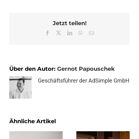
Jetzt teilen!
Facebook
X
LinkedIn
WhatsApp
E-
Mail
Über den Autor:
Gernot Papouschek
Geschäftsführer der AdSimple GmbH
Ähnliche Artikel