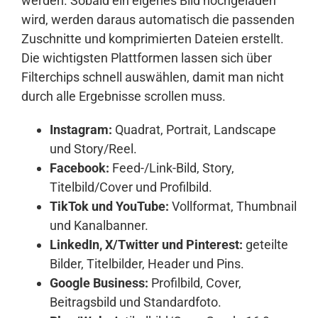
werden. Sobald ein eigenes Bild hochgeladen
wird, werden daraus automatisch die passenden
Zuschnitte und komprimierten Dateien erstellt.
Die wichtigsten Plattformen lassen sich über
Filterchips schnell auswählen, damit man nicht
durch alle Ergebnisse scrollen muss.
Instagram:
Quadrat, Portrait, Landscape
und Story/Reel.
Facebook:
Feed-/Link-Bild, Story,
Titelbild/Cover und Profilbild.
TikTok und YouTube:
Vollformat, Thumbnail
und Kanalbanner.
LinkedIn, X/Twitter und Pinterest:
geteilte
Bilder, Titelbilder, Header und Pins.
Google Business:
Profilbild, Cover,
Beitragsbild und Standardfoto.