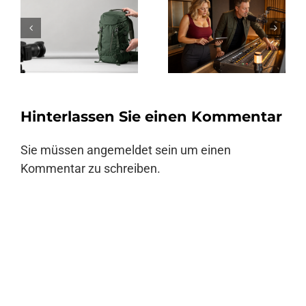
Hinterlassen Sie einen Kommentar
Sie müssen
angemeldet
sein um einen
Kommentar zu schreiben.