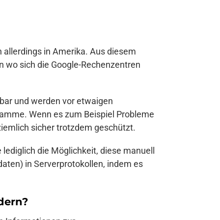
 allerdings in Amerika. Aus diesem
n wo sich die Google-Rechenzentren
ufbar und werden vor etwaigen
gramme. Wenn es zum Beispiel Probleme
ziemlich sicher trotzdem geschützt.
lediglich die Möglichkeit, diese manuell
ten) in Serverprotokollen, indem es
dern?