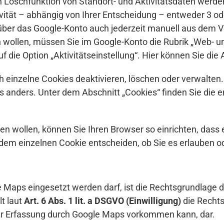
 Löschfunktion von Standort- und Aktivitätsdaten werde
tät – abhängig von Ihrer Entscheidung – entweder 3 o
ber das Google-Konto auch jederzeit manuell aus dem Ve
 wollen, müssen Sie im Google-Konto die Rubrik „Web- und
 die Option „Aktivitätseinstellung“. Hier können Sie die A
h einzelne Cookies deaktivieren, löschen oder verwalte
s anders. Unter dem Abschnitt „Cookies“ finden Sie die 
ben wollen, können Sie Ihren Browser so einrichten, dass 
edem einzelnen Cookie entscheiden, ob Sie es erlauben od
e Maps eingesetzt werden darf, ist die Rechtsgrundlage
t laut
Art. 6 Abs. 1 lit. a DSGVO (Einwilligung)
die Rechts
er Erfassung durch Google Maps vorkommen kann, dar.