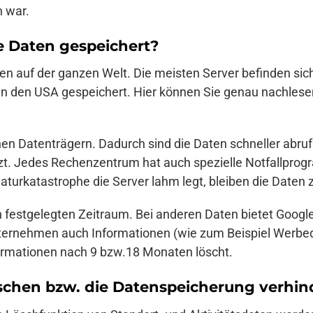
 war.
 Daten gespeichert?
n auf der ganzen Welt. Die meisten Server befinden sich
in den USA gespeichert. Hier können Sie genau nachlese
enen Datenträgern. Dadurch sind die Daten schneller abr
t. Jedes Rechenzentrum hat auch spezielle Notfallpro
aturkatastrophe die Server lahm legt, bleiben die Daten 
festgelegten Zeitraum. Bei anderen Daten bietet Google 
ternehmen auch Informationen (wie zum Beispiel Werbeda
formationen nach 9 bzw.18 Monaten löscht.
schen bzw. die Datenspeicherung verhin