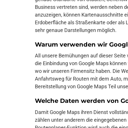
Business vertreten sind, werden neben d
anzuzeigen, können Kartenausschnitte e
Erdoberfläche als Straßenkarte oder als L
sehr genaue Darstellungen möglich.
Warum verwenden wir Google
All unsere Bemühungen auf dieser Seite ve
die Einbindung von Google Maps können wi
wo wir unseren Firmensitz haben. Die W
Anfahrtsweg für Routen mit dem Auto, mit
Bereitstellung von Google Maps Teil uns
Welche Daten werden von Go
Damit Google Maps ihren Dienst vollstä
zählen unter anderem die eingegebenen S
Routenplaner-Funktion wird auch die ein