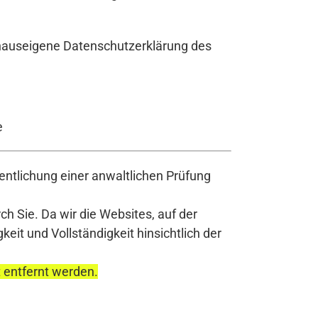
 hauseigene Datenschutzerklärung des
e
ntlichung einer anwaltlichen Prüfung
h Sie. Da wir die Websites, auf der
it und Vollständigkeit hinsichtlich der
t entfernt werden.