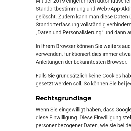
Mit der 2019 eingeführten automatischen
Standortbestimmung und Web-/App-Aktivi
gelöscht. Zudem kann man diese Daten ü
Standorterfassung vollständig verhindern
„Daten und Personalisierung“ und dann auf
In Ihrem Browser können Sie weiters auc
verwenden, funktioniert dies immer etwa
Anleitungen der bekanntesten Browser.
Falls Sie grundsätzlich keine Cookies ha
gesetzt werden soll. So können Sie bei j
Rechtsgrundlage
Wenn Sie eingewilligt haben, dass Googl
diese Einwilligung. Diese Einwilligung stell
personenbezogener Daten, wie sie bei d