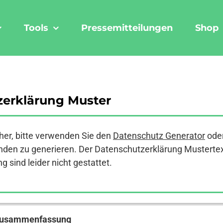
Tools
Pressemitteilungen
Shop
erklärung Muster
er, bitte verwenden Sie den
Datenschutz Generator
ode
den zu generieren. Der Datenschutzerklärung Mustertext a
 sind leider nicht gestattet.
 Zusammenfassung