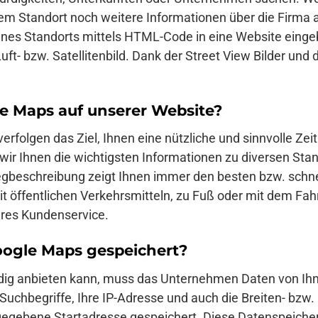
em Standort noch weitere Informationen über die Firma 
ines Standorts mittels HTML-Code in eine Website eing
uft- bzw. Satellitenbild. Dank der Street View Bilder und
 Maps auf unserer Website?
rfolgen das Ziel, Ihnen eine nützliche und sinnvolle Zei
r Ihnen die wichtigsten Informationen zu diversen Stando
egbeschreibung zeigt Ihnen immer den besten bzw. schne
 öffentlichen Verkehrsmitteln, zu Fuß oder mit dem Fahrr
eres Kundenservice.
ogle Maps gespeichert?
ndig anbieten kann, muss das Unternehmen Daten von I
uchbegriffe, Ihre IP-Adresse und auch die Breiten- bzw.
gegebene Startadresse gespeichert. Diese Datenspeicheru