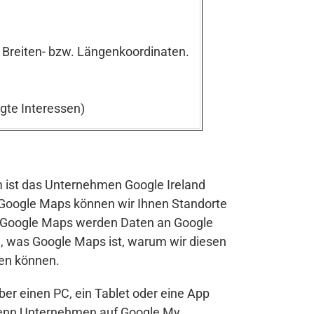
 Breiten- bzw. Längenkoordinaten.
igte Interessen)
 ist das Unternehmen Google Ireland
it Google Maps können wir Ihnen Standorte
n Google Maps werden Daten an Google
n, was Google Maps ist, warum wir diesen
den können.
ber einen PC, ein Tablet oder eine App
Wenn Unternehmen auf Google My