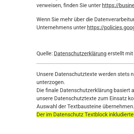
verweisen, finden Sie unter
https://busin
Wenn Sie mehr über die Datenverarbeitu
Unternehmens unter
https://policies.go
Quelle:
Datenschutzerklärung
erstellt mi
Unsere Datenschutztexte werden stets na
unterzogen.
Die finale Datenschutzerklärung basiert 
unsere Datenschutztexte zum Einsatz komm
Auswahl der Textbausteine übernehmen
Der im Datenschutz Textblock inkludierte