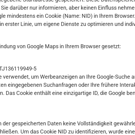
ie darüber nur informieren, aber keinen Einfluss nehme
e mindestens ein Cookie (Name: NID) in Ihrem Browser. 
n erster Linie, um eigene Dienste zu optimieren und indiv
indung von Google Maps in Ihrem Browser gesetzt:
TJ136119949-5
e verwendet, um Werbeanzeigen an Ihre Google-Suche an
gsten eingegebenen Suchanfragen oder Ihre frühere Inte
as Cookie enthält eine einzigartige ID, die Google benu
der gespeicherten Daten keine Vollständigkeit gewährle
ließen. Um das Cookie NID zu identifizieren, wurde eine