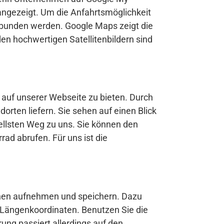
angezeigt. Um die Anfahrtsmöglichkeit
ebunden werden. Google Maps zeigt die
 den hochwertigen Satellitenbildern sind
t auf unserer Webseite zu bieten. Durch
rten liefern. Sie sehen auf einen Blick
llsten Weg zu uns. Sie können den
ad abrufen. Für uns ist die
hnen aufnehmen und speichern. Dazu
 Längenkoordinaten. Benutzen Sie die
ng passiert allerdings auf den