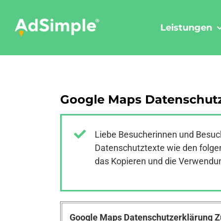
Skip
to
Leistungen
content
Google Maps Datenschutz
Liebe Besucherinnen und Besuch
Datenschutztexte wie den folgen
das Kopieren und die Verwendung
Google Maps Datenschutzerklärung