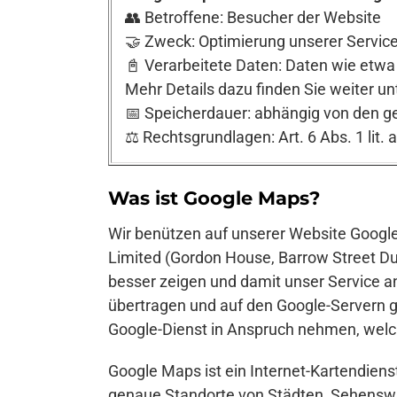
👥 Betroffene: Besucher der Website
🤝 Zweck: Optimierung unserer Service
📓 Verarbeitete Daten: Daten wie etwa
Mehr Details dazu finden Sie weiter un
📅 Speicherdauer: abhängig von den g
⚖️ Rechtsgrundlagen: Art. 6 Abs. 1 lit. 
Was ist Google Maps?
Wir benützen auf unserer Website Googl
Limited (Gordon House, Barrow Street Dub
besser zeigen und damit unser Service 
übertragen und auf den Google-Servern g
Google-Dienst in Anspruch nehmen, welc
Google Maps ist ein Internet-Kartendiens
genaue Standorte von Städten, Sehensw