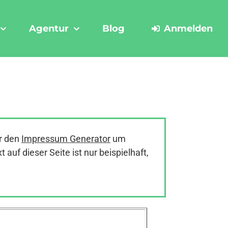
Agentur
Blog
Anmelden
r den
Impressum Generator
um
uf dieser Seite ist nur beispielhaft,