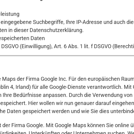
leistung
 eingegebene Suchbegriffe, Ihre IP-Adresse und auch die
ten in dieser Datenschutzerklärung.
espeicherten Daten
a DSGVO (Einwilligung), Art. 6 Abs. 1 lit. f DSGVO (Berecht
e Maps der Firma Google Inc. Für den europäischen Raum
lin 4, Irland) für alle Google-Dienste verantwortlich. M
an Ihre Bedürfnisse anpassen. Durch die Verwendung vo
espeichert. Hier wollen wir nun genauer darauf eingehe
he Daten gespeichert werden und wie Sie dies unterbin
t der Firma Google. Mit Google Maps können Sie online ü
ürdigkeiten, Unterkünften oder Unternehmen suchen. 